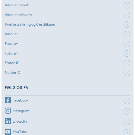
Vinduer privat
Vinduer erhverv
Kvalitetssikring og Certifikater
Vinduer
Futura+
Futura+i
Frame IC
Nation IC
FØLG OS PÅ:
Facebook
Instagram
LinkedIn
YouTube