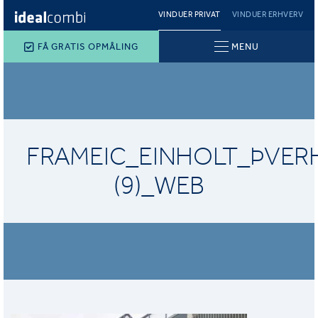
VINDUER PRIVAT
VINDUER ERHVERV
FÅ GRATIS OPMÅLING
MENU
FRAMEIC_EINHOLT_ÞVER
(9)_WEB