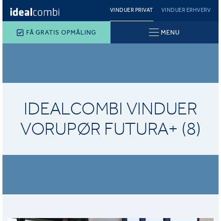
VINDUER PRIVAT
VINDUER ERHVERV
FÅ GRATIS OPMÅLING
MENU
IDEALCOMBI VINDUER
VORUPØR FUTURA+ (8)