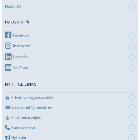
Nation IC
FØLG OS PÅ:
Facebook
Instagram
LinkedIn
YouTube
NYTTIGE LINKS
Privatlivs- og datapolitik
Idealcombi Nyhedsbrev
Find medarbejder
Kundeservice
Nyheder