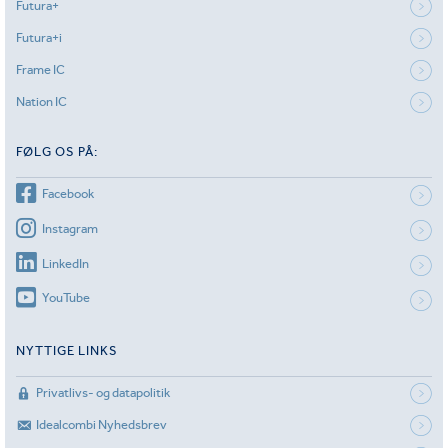
Futura+
Futura+i
Frame IC
Nation IC
FØLG OS PÅ:
Facebook
Instagram
LinkedIn
YouTube
NYTTIGE LINKS
Privatlivs- og datapolitik
Idealcombi Nyhedsbrev