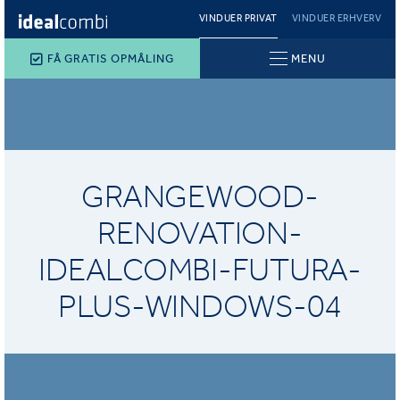
VINDUER PRIVAT
VINDUER ERHVERV
FÅ GRATIS OPMÅLING
MENU
GRANGEWOOD-
RENOVATION-
IDEALCOMBI-FUTURA-
PLUS-WINDOWS-04