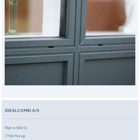
IDEALCOMBI A/S
Nørre Allé 51
7760 Hurup