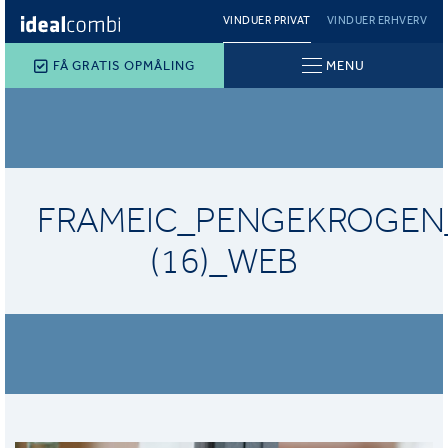
VINDUER PRIVAT
VINDUER ERHVERV
FÅ GRATIS OPMÅLING
MENU
FRAMEIC_PENGEKROGEN
(16)_WEB