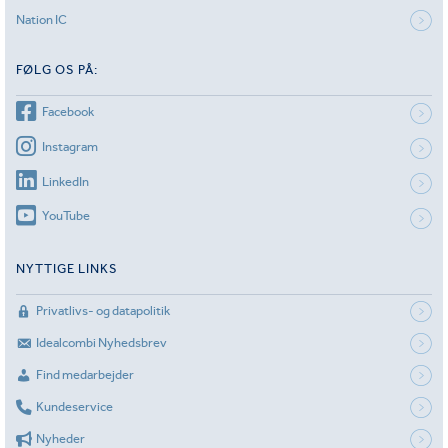
Nation IC
FØLG OS PÅ:
Facebook
Instagram
LinkedIn
YouTube
NYTTIGE LINKS
Privatlivs- og datapolitik
Idealcombi Nyhedsbrev
Find medarbejder
Kundeservice
Nyheder