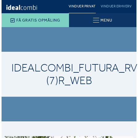
VINDUER PRIVAT
VINDUER ERHVERV
FÅ GRATIS OPMÅLING
MENU
IDEALCOMBI_FUTURA_RV
(7)R_WEB