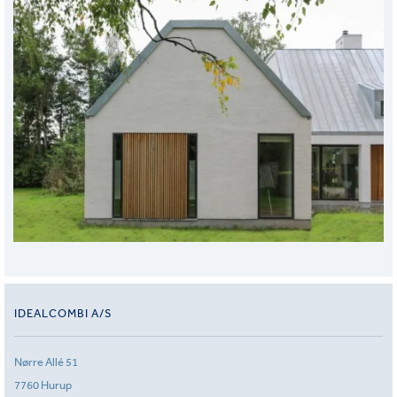
IDEALCOMBI A/S
Nørre Allé 51
7760 Hurup