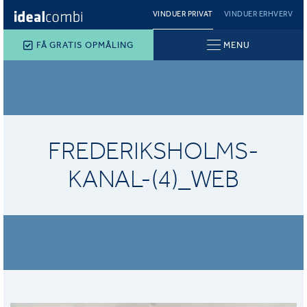
VINDUER PRIVAT
VINDUER ERHVERV
FÅ GRATIS OPMÅLING
MENU
FREDERIKSHOLMS-
KANAL-(4)_WEB