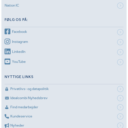
Nation IC
FØLG OS PÅ:
Facebook
Instagram
LinkedIn
YouTube
NYTTIGE LINKS
Privatlivs- og datapolitik
Idealcombi Nyhedsbrev
Find medarbejder
Kundeservice
Nyheder