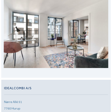
IDEALCOMBI A/S
Nørre Allé 51
7760 Hurup