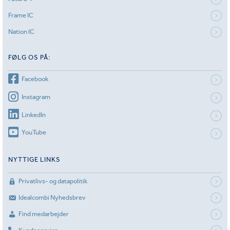
Frame IC
Nation IC
FØLG OS PÅ:
Facebook
Instagram
LinkedIn
YouTube
NYTTIGE LINKS
Privatlivs- og datapolitik
Idealcombi Nyhedsbrev
Find medarbejder