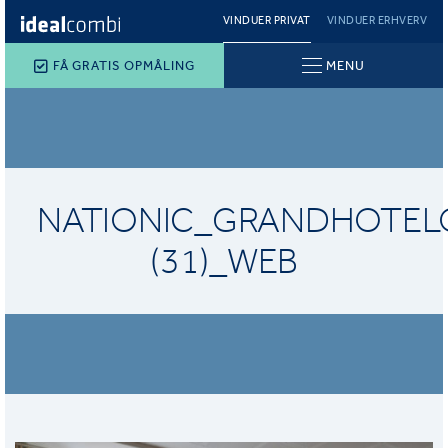
VINDUER PRIVAT
VINDUER ERHVERV
FÅ GRATIS OPMÅLING
MENU
NATIONIC_GRANDHOTEL
(31)_WEB