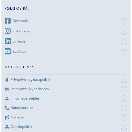
FØLG OS PÅ:
Facebook
Instagram
LinkedIn
YouTube
NYTTIGE LINKS
Privatlivs- og datapolitik
Idealcombi Nyhedsbrev
Find medarbejder
Kundeservice
Nyheder
Cookiepolitik