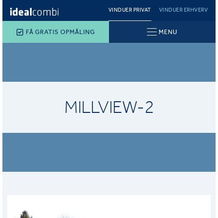
VINDUER PRIVAT
VINDUER ERHVERV
FÅ GRATIS OPMÅLING
MENU
MILLVIEW-2