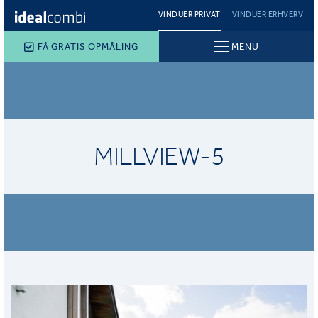
VINDUER PRIVAT
VINDUER ERHVERV
FÅ GRATIS OPMÅLING
MENU
MILLVIEW-5