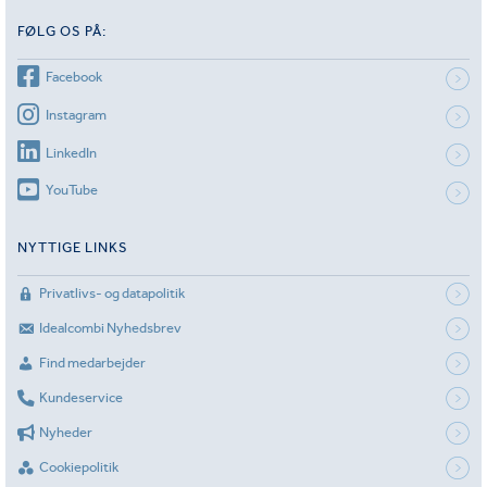
FØLG OS PÅ:
Facebook
Instagram
LinkedIn
YouTube
NYTTIGE LINKS
Privatlivs- og datapolitik
Idealcombi Nyhedsbrev
Find medarbejder
Kundeservice
Nyheder
Cookiepolitik