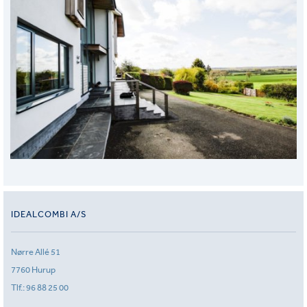
IDEALCOMBI A/S
Nørre Allé 51
7760 Hurup
Tlf.:
96 88 25 00