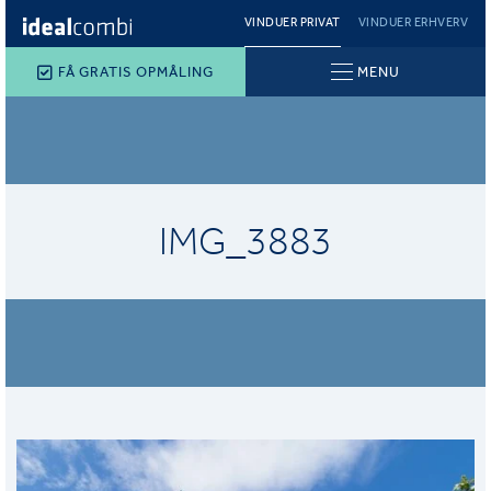
VINDUER PRIVAT
VINDUER ERHVERV
FÅ GRATIS OPMÅLING
MENU
IMG_3883