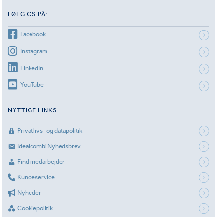
FØLG OS PÅ:
Facebook
Instagram
LinkedIn
YouTube
NYTTIGE LINKS
Privatlivs- og datapolitik
Idealcombi Nyhedsbrev
Find medarbejder
Kundeservice
Nyheder
Cookiepolitik