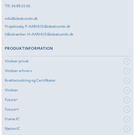
Tlf.:
96 88 25 00
info@idealcombi.dk
Projektsalg:
P-AARHUS@idealcombi.dk
Håndværker:
H-AARHUS@idealcombi.dk
PRODUKTINFORMATION
Vinduer privat
Vinduer erhverv
Kvalitetssikring og Certifikater
Vinduer
Futura+
Futura+i
Frame IC
Nation IC