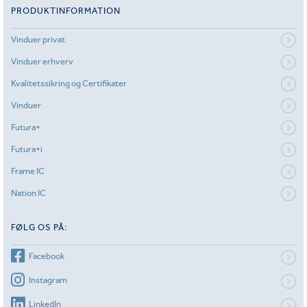
PRODUKTINFORMATION
Vinduer privat
Vinduer erhverv
Kvalitetssikring og Certifikater
Vinduer
Futura+
Futura+i
Frame IC
Nation IC
FØLG OS PÅ:
Facebook
Instagram
LinkedIn