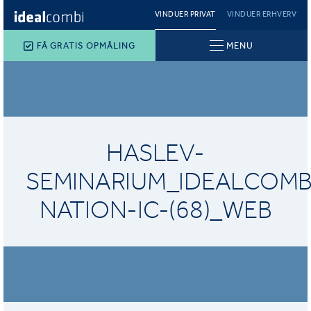
VINDUER PRIVAT
VINDUER ERHVERV
FÅ GRATIS OPMÅLING
MENU
HASLEV-
SEMINARIUM_IDEALCOMB
NATION-IC-(68)_WEB