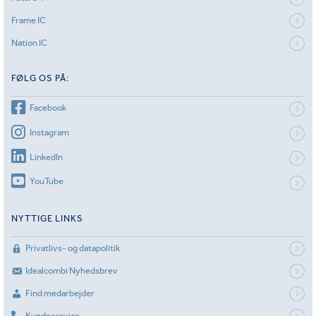
Frame IC
Nation IC
FØLG OS PÅ:
Facebook
Instagram
LinkedIn
YouTube
NYTTIGE LINKS
Privatlivs- og datapolitik
Idealcombi Nyhedsbrev
Find medarbejder
Kundeservice