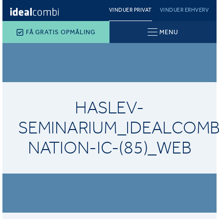
VINDUER PRIVAT
VINDUER ERHVERV
FÅ GRATIS OPMÅLING
MENU
HASLEV-
SEMINARIUM_IDEALCOMB
NATION-IC-(85)_WEB