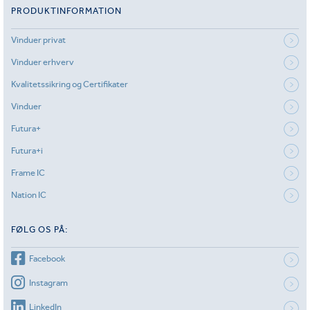
PRODUKTINFORMATION
Vinduer privat
Vinduer erhverv
Kvalitetssikring og Certifikater
Vinduer
Futura+
Futura+i
Frame IC
Nation IC
FØLG OS PÅ:
Facebook
Instagram
LinkedIn