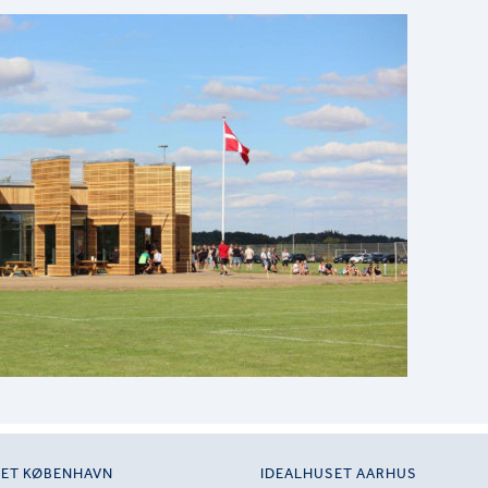
SET KØBENHAVN
IDEALHUSET AARHUS