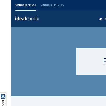
VINDUER PRIVAT
VINDUER ERHVERV
R