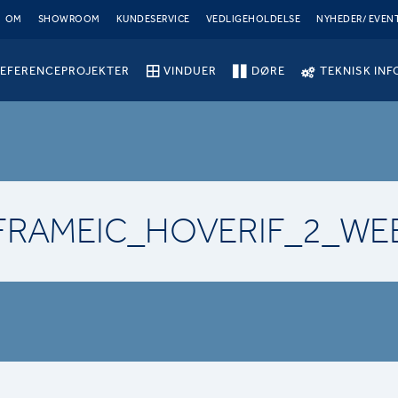
OM
SHOWROOM
KUNDESERVICE
VEDLIGEHOLDELSE
NYHEDER/ EVEN
EFERENCEPROJEKTER
VINDUER
DØRE
TEKNISK INF
FRAMEIC_HOVERIF_2_WE