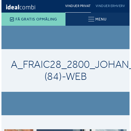
VINDUER PRIVAT
VINDUER ERHVERV
FÅ GRATIS OPMÅLING
MENU
A_FRAIC28_2800_JOHAN
(84)-WEB