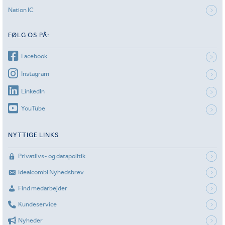
Nation IC
FØLG OS PÅ:
Facebook
Instagram
LinkedIn
YouTube
NYTTIGE LINKS
Privatlivs- og datapolitik
Idealcombi Nyhedsbrev
Find medarbejder
Kundeservice
Nyheder