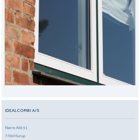
IDEALCOMBI A/S
Nørre Allé 51
7760 Hurup