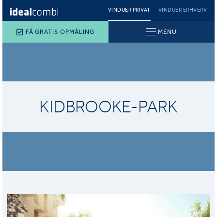
VINDUER PRIVAT
VINDUER ERHVERV
FÅ GRATIS OPMÅLING
MENU
KIDBROOKE-PARK