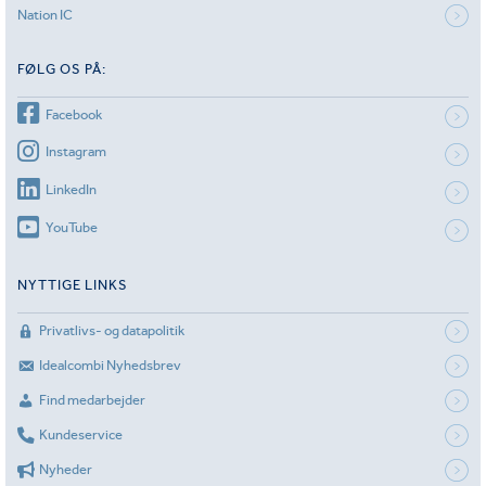
Nation IC
FØLG OS PÅ:
Facebook
Instagram
LinkedIn
YouTube
NYTTIGE LINKS
Privatlivs- og datapolitik
Idealcombi Nyhedsbrev
Find medarbejder
Kundeservice
Nyheder