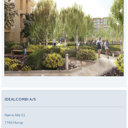
IDEALCOMBI A/S
Nørre Allé 51
7760 Hurup