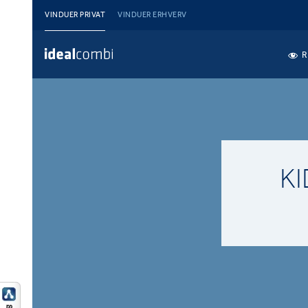
VINDUER PRIVAT
VINDUER ERHVERV
R
K