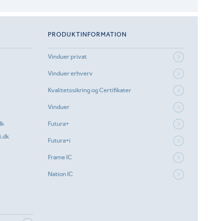
PRODUKTINFORMATION
Vinduer privat
Vinduer erhverv
Kvalitetssikring og Certifikater
Vinduer
dk
Futura+
.dk
Futura+i
Frame IC
Nation IC