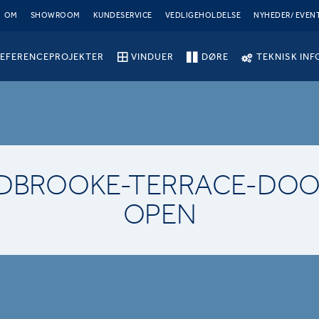
OM
SHOWROOM
KUNDESERVICE
VEDLIGEHOLDELSE
NYHEDER/ EVEN
EFERENCEPROJEKTER
VINDUER
DØRE
TEKNISK INF
IDBROOKE-TERRACE-DOO
OPEN