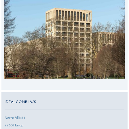
IDEALCOMBI A/S
Nørre Allé 51
7760 Hurup