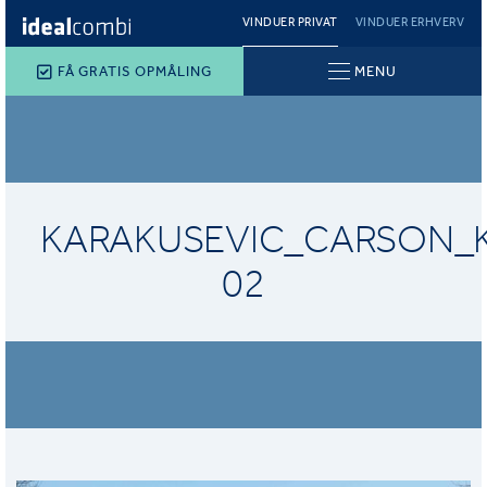
VINDUER PRIVAT
VINDUER ERHVERV
FÅ GRATIS OPMÅLING
MENU
KARAKUSEVIC_CARSON_K
02