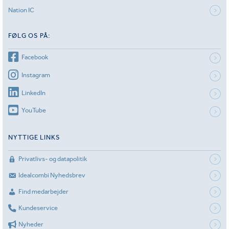
Nation IC
FØLG OS PÅ:
Facebook
Instagram
LinkedIn
YouTube
NYTTIGE LINKS
Privatlivs- og datapolitik
Idealcombi Nyhedsbrev
Find medarbejder
Kundeservice
Nyheder