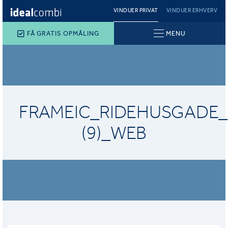
VINDUER PRIVAT
VINDUER ERHVERV
FÅ GRATIS OPMÅLING
MENU
FRAMEIC_RIDEHUSGADE
(9)_WEB