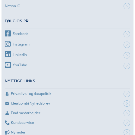
Nation IC
FØLG OS PÅ:
Facebook
Instagram
LinkedIn
YouTube
NYTTIGE LINKS
Privatlivs- og datapolitik
Idealcombi Nyhedsbrev
Find medarbejder
Kundeservice
Nyheder