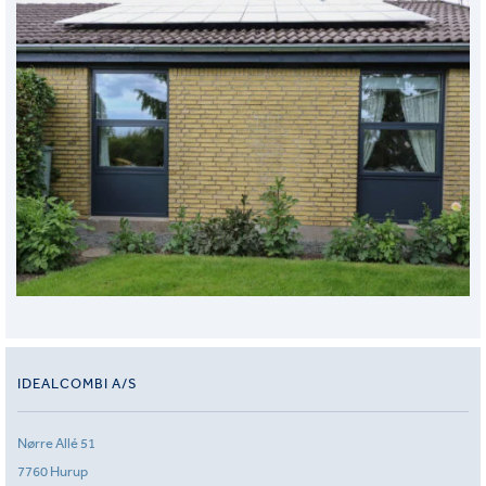
IDEALCOMBI A/S
Nørre Allé 51
7760 Hurup