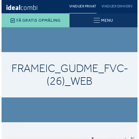
VINDUER PRIVAT
VINDUER ERHVERV
FÅ GRATIS OPMÅLING
MENU
FRAMEIC_GUDME_FVC-
(26)_WEB