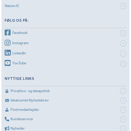
Nation IC
FØLG OS PÅ:
Facebook
Instagram
LinkedIn
YouTube
NYTTIGE LINKS
Privatlivs- og datapolitik
Idealcombi Nyhedsbrev
Find medarbejder
Kundeservice
Nyheder