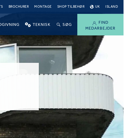
TS
BROCHURER
MONTAGE
SHOP TILBEHØR
UK
ISLAND
FIND
DGIVNING
TEKNISK
SØG
MEDARBEJDER