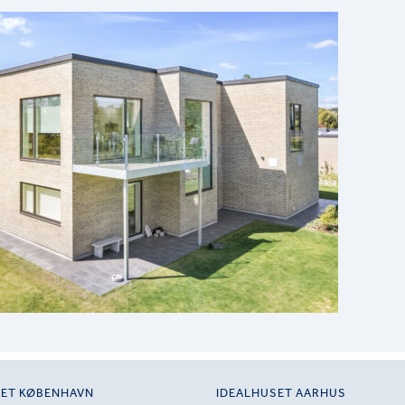
SET KØBENHAVN
IDEALHUSET AARHUS