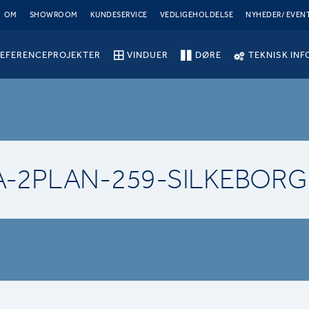
OM
SHOWROOM
KUNDESERVICE
VEDLIGEHOLDELSE
NYHEDER/ EVEN
EFERENCEPROJEKTER
VINDUER
DØRE
TEKNISK INF
A-2PLAN-259-SILKEBORG