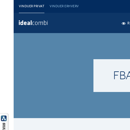
VINDUER PRIVAT
VINDUER ERHVERV
R
FB