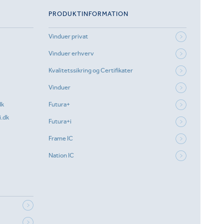
PRODUKTINFORMATION
Vinduer privat
Vinduer erhverv
Kvalitetssikring og Certifikater
Vinduer
dk
Futura+
.dk
Futura+i
Frame IC
Nation IC