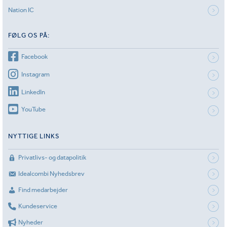
Nation IC
FØLG OS PÅ:
Facebook
Instagram
LinkedIn
YouTube
NYTTIGE LINKS
Privatlivs- og datapolitik
Idealcombi Nyhedsbrev
Find medarbejder
Kundeservice
Nyheder