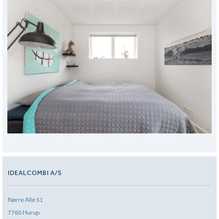
IDEALCOMBI A/S
Nørre Allé 51
7760 Hurup