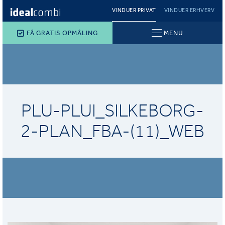
VINDUER PRIVAT
VINDUER ERHVERV
FÅ GRATIS OPMÅLING
MENU
PLU-PLUI_SILKEBORG-
2-PLAN_FBA-(11)_WEB