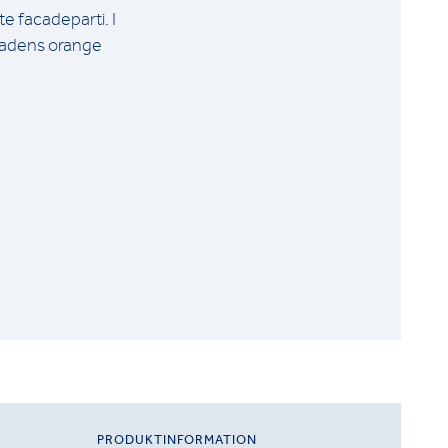
 facadeparti. I
facadens orange
PRODUKTINFORMATION