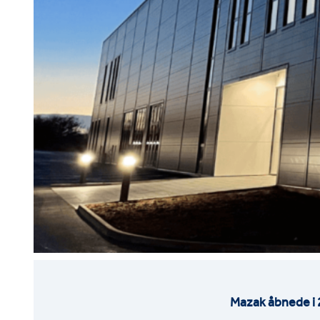
Mazak åbnede i 2