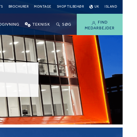
TS
BROCHURER
MONTAGE
SHOP TILBEHØR
UK
ISLAND
FIND
DGIVNING
TEKNISK
SØG
MEDARBEJDER