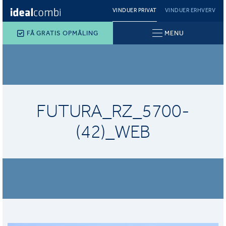
VINDUER PRIVAT
VINDUER ERHVERV
FÅ GRATIS OPMÅLING
MENU
FUTURA_RZ_5700-
(42)_WEB