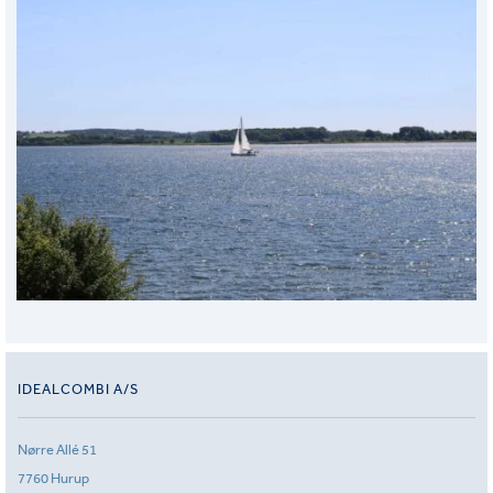
IDEALCOMBI A/S
Nørre Allé 51
7760 Hurup