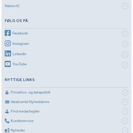
Nation IC
FØLG OS PÅ:
Facebook
Instagram
LinkedIn
YouTube
NYTTIGE LINKS
Privatlivs- og datapolitik
Idealcombi Nyhedsbrev
Find medarbejder
Kundeservice
Nyheder