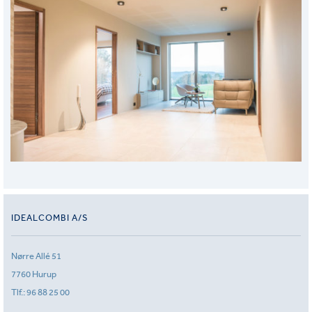
IDEALCOMBI A/S
Nørre Allé 51
7760 Hurup
Tlf.:
96 88 25 00