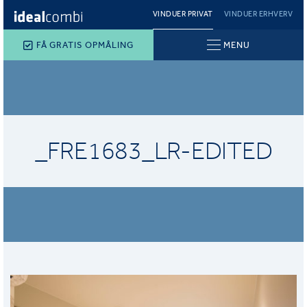
VINDUER PRIVAT
VINDUER ERHVERV
FÅ GRATIS OPMÅLING
MENU
_FRE1683_LR-EDITED