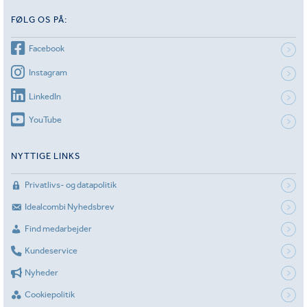
FØLG OS PÅ:
Facebook
Instagram
LinkedIn
YouTube
NYTTIGE LINKS
Privatlivs- og datapolitik
Idealcombi Nyhedsbrev
Find medarbejder
Kundeservice
Nyheder
Cookiepolitik