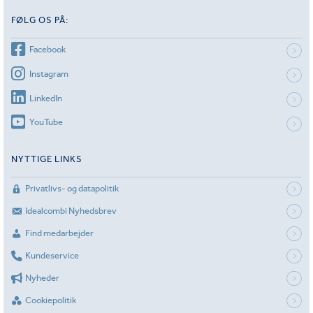
FØLG OS PÅ:
Facebook
Instagram
LinkedIn
YouTube
NYTTIGE LINKS
Privatlivs- og datapolitik
Idealcombi Nyhedsbrev
Find medarbejder
Kundeservice
Nyheder
Cookiepolitik