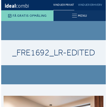
VINDUER PRIVAT
VINDUER ERHVERV
FÅ GRATIS OPMÅLING
MENU
_FRE1692_LR-EDITED