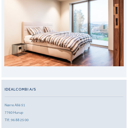
IDEALCOMBI A/S
Nørre Allé 51
7760 Hurup
Tlf.:
96 88 25 00