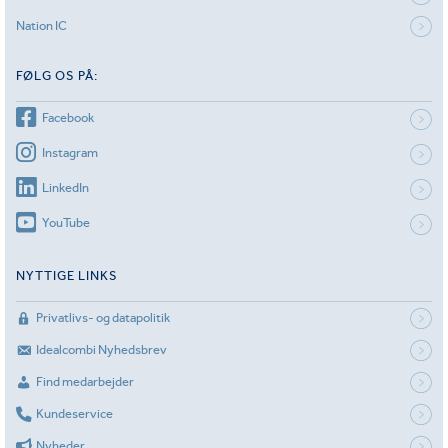
Nation IC
FØLG OS PÅ:
Facebook
Instagram
LinkedIn
YouTube
NYTTIGE LINKS
Privatlivs- og datapolitik
Idealcombi Nyhedsbrev
Find medarbejder
Kundeservice
Nyheder