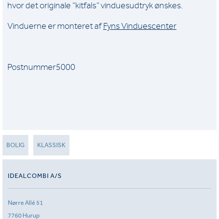
hvor det originale “kitfals” vinduesudtryk ønskes.
Vinduerne er monteret af
Fyns Vinduescenter
Postnummer5000
BOLIG
KLASSISK
IDEALCOMBI A/S
Nørre Allé 51
7760 Hurup