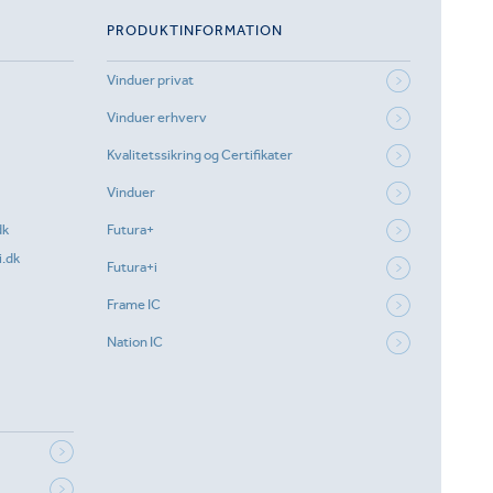
PRODUKTINFORMATION
Vinduer privat
Vinduer erhverv
Kvalitetssikring og Certifikater
Vinduer
dk
Futura+
.dk
Futura+i
Frame IC
Nation IC