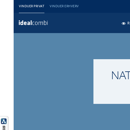
VINDUER PRIVAT
VINDUER ERHVERV
R
NA