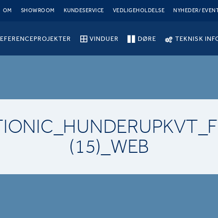
OM
SHOWROOM
KUNDESERVICE
VEDLIGEHOLDELSE
NYHEDER/ EVEN
EFERENCEPROJEKTER
VINDUER
DØRE
TEKNISK INF
TIONIC_HUNDERUPKVT_F
(15)_WEB