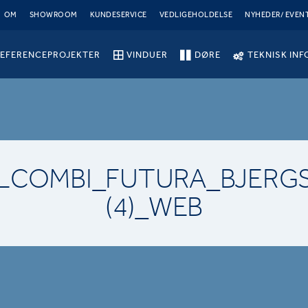
OM
SHOWROOM
KUNDESERVICE
VEDLIGEHOLDELSE
NYHEDER/ EVEN
EFERENCEPROJEKTER
VINDUER
DØRE
TEKNISK INF
ALCOMBI_FUTURA_BJERG
(4)_WEB