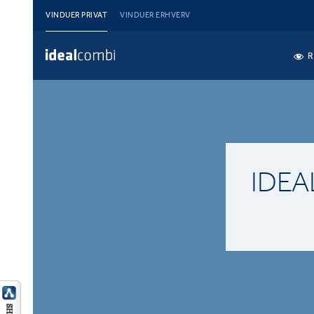
VINDUER PRIVAT
VINDUER ERHVERV
R
IDE