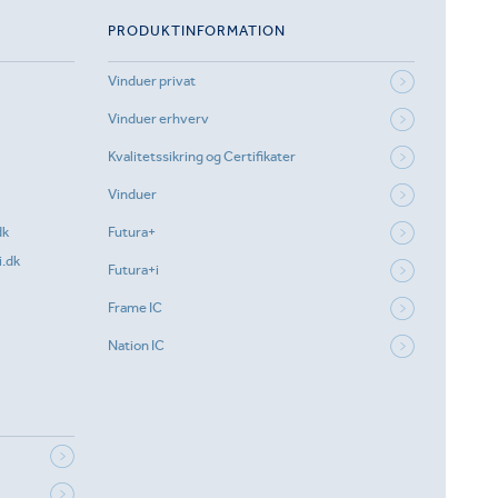
PRODUKTINFORMATION
Vinduer privat
Vinduer erhverv
Kvalitetssikring og Certifikater
Vinduer
dk
Futura+
.dk
Futura+i
Frame IC
Nation IC