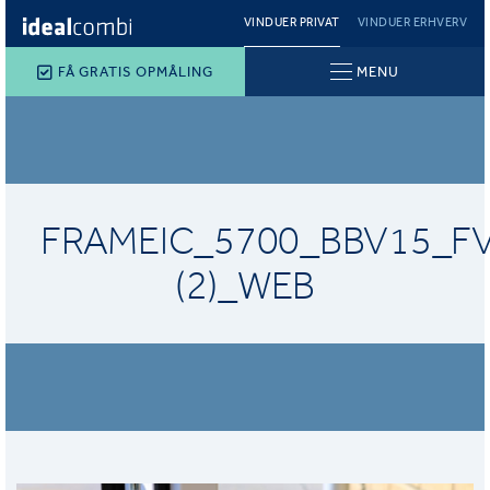
VINDUER PRIVAT
VINDUER ERHVERV
FÅ GRATIS OPMÅLING
MENU
FRAMEIC_5700_BBV15_F
(2)_WEB