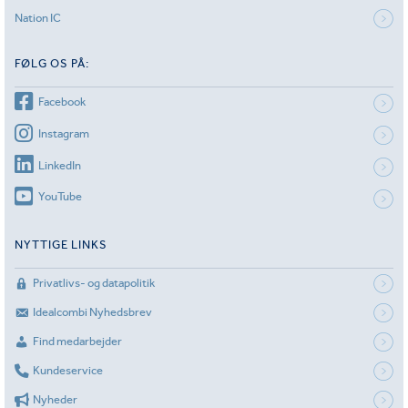
Nation IC
FØLG OS PÅ:
Facebook
Instagram
LinkedIn
YouTube
NYTTIGE LINKS
Privatlivs- og datapolitik
Idealcombi Nyhedsbrev
Find medarbejder
Kundeservice
Nyheder