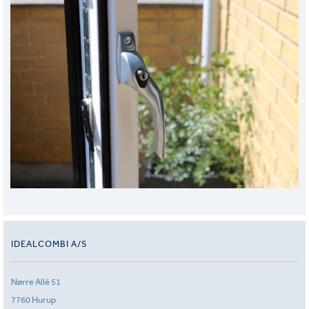
IDEALCOMBI A/S
Nørre Allé 51
7760 Hurup