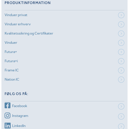
PRODUKTINFORMATION
Vinduer privat
Vinduer erhverv
Kvalitetssikring og Certifikater
Vinduer
Futura+
Futura+i
Frame IC
Nation IC
FØLG OS PÅ:
Facebook
Instagram
LinkedIn