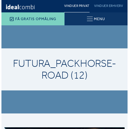
VINDUER PRIVAT
VINDUER ERHVERV
FÅ GRATIS OPMÅLING
MENU
FUTURA_PACKHORSE-
ROAD (12)