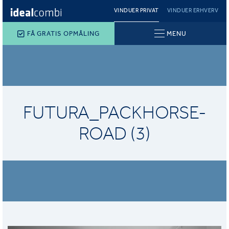
VINDUER PRIVAT
VINDUER ERHVERV
FÅ GRATIS OPMÅLING
MENU
FUTURA_PACKHORSE-
ROAD (3)