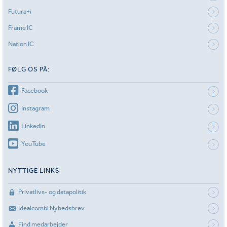
Futura+i
Frame IC
Nation IC
FØLG OS PÅ:
Facebook
Instagram
LinkedIn
YouTube
NYTTIGE LINKS
Privatlivs- og datapolitik
Idealcombi Nyhedsbrev
Find medarbejder