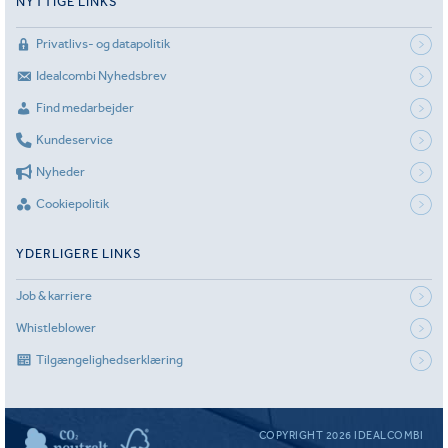
NYTTIGE LINKS
Privatlivs- og datapolitik
Idealcombi Nyhedsbrev
Find medarbejder
Kundeservice
Nyheder
Cookiepolitik
YDERLIGERE LINKS
Job & karriere
Whistleblower
Tilgængelighedserklæring
COPYRIGHT 2026 IDEALCOMBI