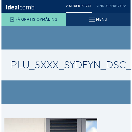
VINDUER PRIVAT
VINDUER ERHVERV
FÅ GRATIS OPMÅLING
MENU
PLU_5XXX_SYDFYN_DSC_