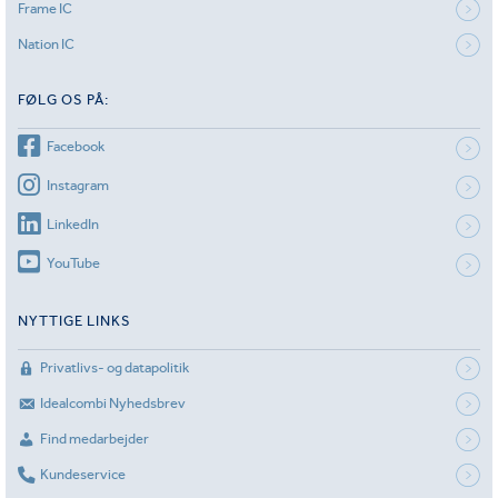
Frame IC
Nation IC
FØLG OS PÅ:
Facebook
Instagram
LinkedIn
YouTube
NYTTIGE LINKS
Privatlivs- og datapolitik
Idealcombi Nyhedsbrev
Find medarbejder
Kundeservice