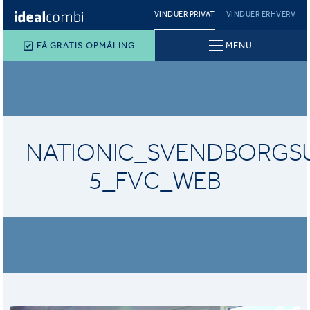
VINDUER PRIVAT
VINDUER ERHVERV
FÅ GRATIS OPMÅLING
MENU
NATIONIC_SVENDBORGS
5_FVC_WEB