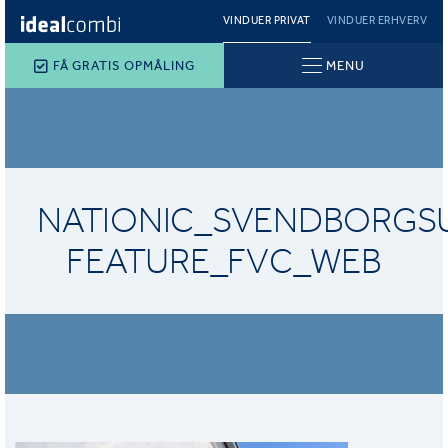
VINDUER PRIVAT
VINDUER ERHVERV
FÅ GRATIS OPMÅLING
MENU
NATIONIC_SVENDBORGS
FEATURE_FVC_WEB