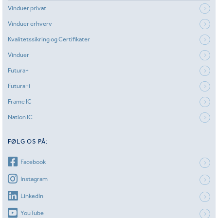
Vinduer privat
Vinduer erhverv
Kvalitetssikring og Certifikater
Vinduer
Futura+
Futura+i
Frame IC
Nation IC
FØLG OS PÅ:
Facebook
Instagram
LinkedIn
YouTube