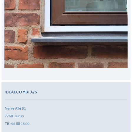
IDEALCOMBI A/S
Nørre Allé 51
7760 Hurup
Tlf.:
96 88 25 00