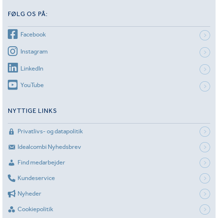
FØLG OS PÅ:
Facebook
Instagram
LinkedIn
YouTube
NYTTIGE LINKS
Privatlivs- og datapolitik
Idealcombi Nyhedsbrev
Find medarbejder
Kundeservice
Nyheder
Cookiepolitik