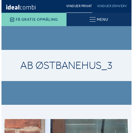
VINDUER PRIVAT
VINDUER ERHVERV
FÅ GRATIS OPMÅLING
MENU
AB ØSTBANEHUS_3