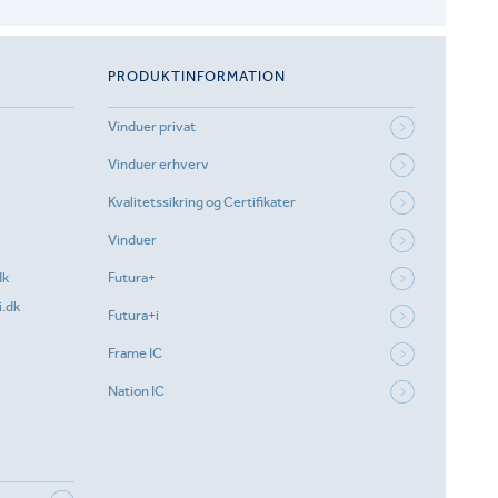
PRODUKTINFORMATION
Vinduer privat
Vinduer erhverv
Kvalitetssikring og Certifikater
Vinduer
dk
Futura+
.dk
Futura+i
Frame IC
Nation IC