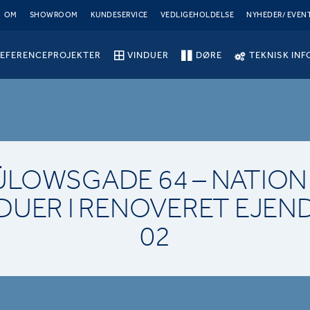
OM
SHOWROOM
KUNDESERVICE
VEDLIGEHOLDELSE
NYHEDER/ EVEN
EFERENCEPROJEKTER
VINDUER
DØRE
TEKNISK INF
ÜLOWSGADE 64 – NATION 
DUER I RENOVERET EJE
02