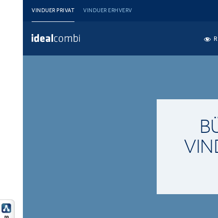
VINDUER PRIVAT
VINDUER ERHVERV
R
B
VIN