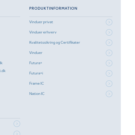
PRODUKTINFORMATION
Vinduer privat
Vinduer erhverv
Kvalitetssikring og Certifikater
Vinduer
dk
Futura+
.dk
Futura+i
Frame IC
Nation IC