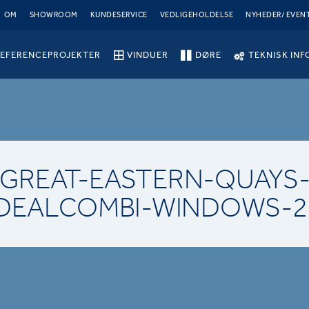
OM
SHOWROOM
KUNDESERVICE
VEDLIGEHOLDELSE
NYHEDER/ EVEN
EFERENCEPROJEKTER
VINDUER
DØRE
TEKNISK INF
GREAT-EASTERN-QUAYS
IDEALCOMBI-WINDOWS-2