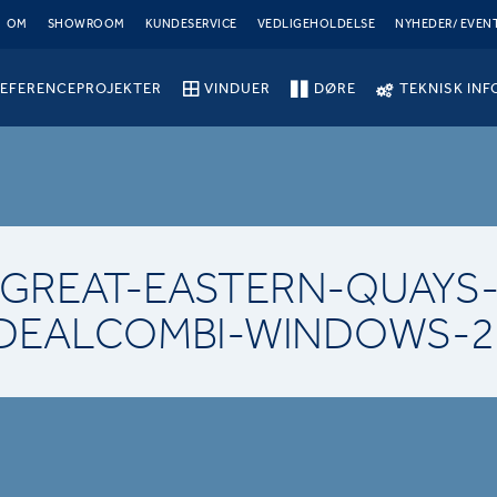
OM
SHOWROOM
KUNDESERVICE
VEDLIGEHOLDELSE
NYHEDER/ EVEN
EFERENCEPROJEKTER
VINDUER
DØRE
TEKNISK INF
GREAT-EASTERN-QUAYS
IDEALCOMBI-WINDOWS-2