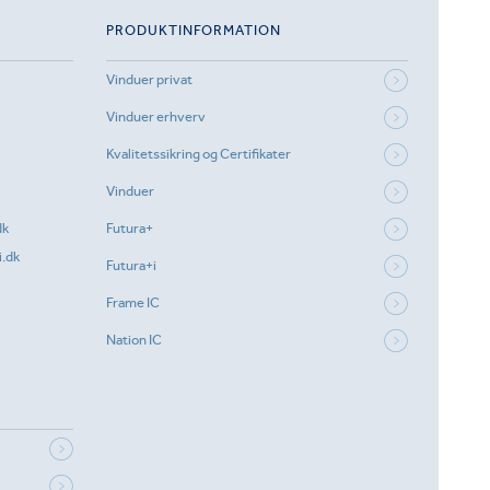
PRODUKTINFORMATION
Vinduer privat
Vinduer erhverv
Kvalitetssikring og Certifikater
Vinduer
dk
Futura+
.dk
Futura+i
Frame IC
Nation IC