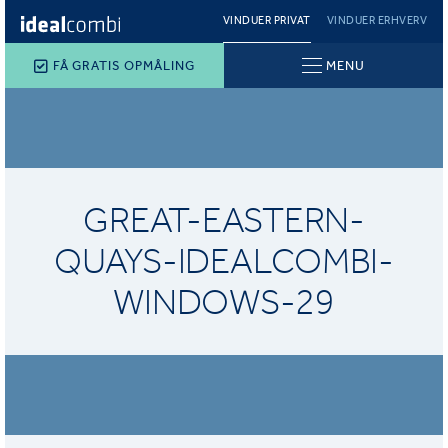
VINDUER PRIVAT
VINDUER ERHVERV
FÅ GRATIS OPMÅLING
MENU
GREAT-EASTERN-
QUAYS-IDEALCOMBI-
WINDOWS-29