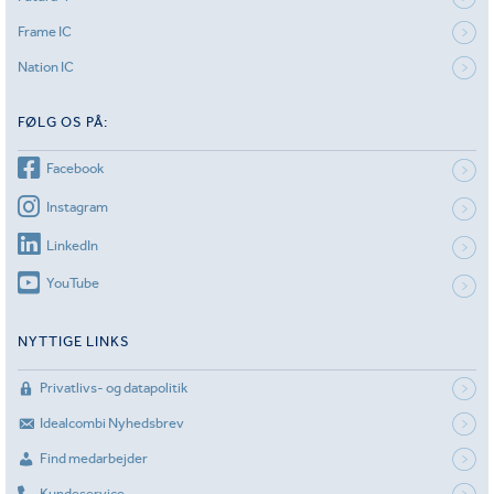
Frame IC
Nation IC
FØLG OS PÅ:
Facebook
Instagram
LinkedIn
YouTube
NYTTIGE LINKS
Privatlivs- og datapolitik
Idealcombi Nyhedsbrev
Find medarbejder
Kundeservice