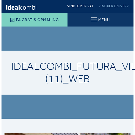
VINDUER PRIVAT
VINDUER ERHVERV
FÅ GRATIS OPMÅLING
MENU
IDEALCOMBI_FUTURA_VI
(11)_WEB