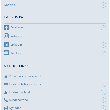
Nation IC
FØLG OS PÅ:
Facebook
Instagram
LinkedIn
YouTube
NYTTIGE LINKS
Privatlivs- og datapolitik
Idealcombi Nyhedsbrev
Find medarbejder
Kundeservice
Nyheder