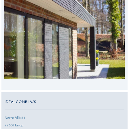
IDEALCOMBI A/S
Nørre Allé 51
7760 Hurup