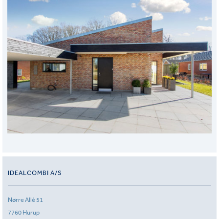
IDEALCOMBI A/S
Nørre Allé 51
7760 Hurup