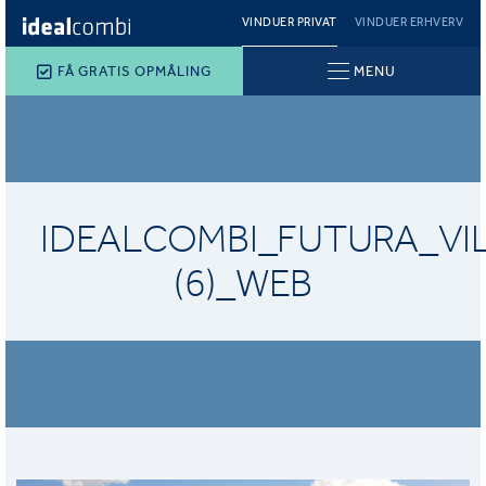
VINDUER PRIVAT
VINDUER ERHVERV
FÅ GRATIS OPMÅLING
MENU
IDEALCOMBI_FUTURA_VI
(6)_WEB