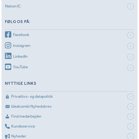
Nation IC
FØLG OS PÅ:
Facebook
Instagram
LinkedIn
YouTube
NYTTIGE LINKS
Privatlivs- og datapolitik
Idealcombi Nyhedsbrev
Find medarbejder
Kundeservice
Nyheder