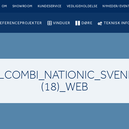
OM
SHOWROOM
KUNDESERVICE
VEDLIGEHOLDELSE
NYHEDER/ EVEN
EFERENCEPROJEKTER
VINDUER
DØRE
TEKNISK INF
LCOMBI_NATIONIC_SVE
(18)_WEB