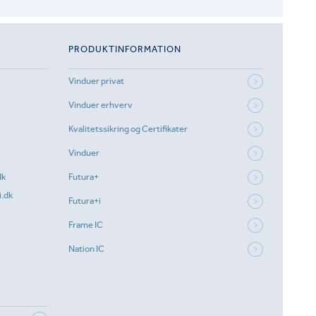
PRODUKTINFORMATION
Vinduer privat
Vinduer erhverv
Kvalitetssikring og Certifikater
Vinduer
dk
Futura+
.dk
Futura+i
Frame IC
Nation IC