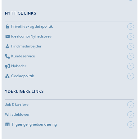
NYTTIGE LINKS
Privatlivs- og datapolitik
Idealcombi Nyhedsbrev
Find medarbejder
Kundeservice
Nyheder
Cookiepolitik
YDERLIGERE LINKS
Job & karriere
Whistleblower
Tilgængelighedserklæring