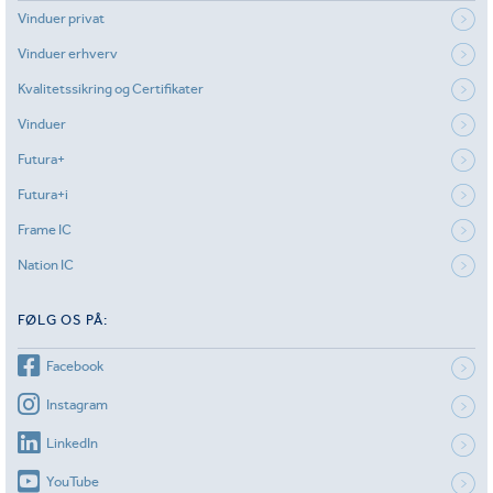
Vinduer privat
Vinduer erhverv
Kvalitetssikring og Certifikater
Vinduer
Futura+
Futura+i
Frame IC
Nation IC
FØLG OS PÅ:
Facebook
Instagram
LinkedIn
YouTube