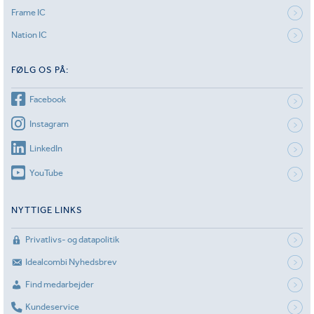
Frame IC
Nation IC
FØLG OS PÅ:
Facebook
Instagram
LinkedIn
YouTube
NYTTIGE LINKS
Privatlivs- og datapolitik
Idealcombi Nyhedsbrev
Find medarbejder
Kundeservice