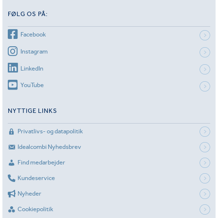
FØLG OS PÅ:
Facebook
Instagram
LinkedIn
YouTube
NYTTIGE LINKS
Privatlivs- og datapolitik
Idealcombi Nyhedsbrev
Find medarbejder
Kundeservice
Nyheder
Cookiepolitik