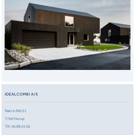
IDEALCOMBI A/S
Nørre Allé 51
7760 Hurup
Tlf.:
96 88 25 00