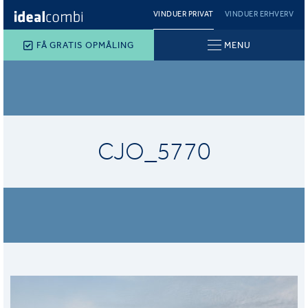
VINDUER PRIVAT
VINDUER ERHVERV
FÅ GRATIS OPMÅLING
MENU
CJO_5770