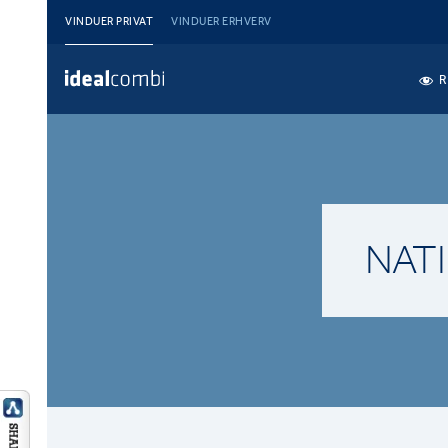
VINDUER PRIVAT
VINDUER ERHVERV
R
NAT