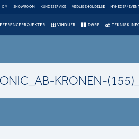
OM
SHOWROOM
KUNDESERVICE
VEDLIGEHOLDELSE
NYHEDER/ EVEN
EFERENCEPROJEKTER
VINDUER
DØRE
TEKNISK INF
IONIC_AB-KRONEN-(155)