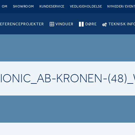
OM
SHOWROOM
KUNDESERVICE
VEDLIGEHOLDELSE
NYHEDER/ EVEN
EFERENCEPROJEKTER
VINDUER
DØRE
TEKNISK INF
IONIC_AB-KRONEN-(48)