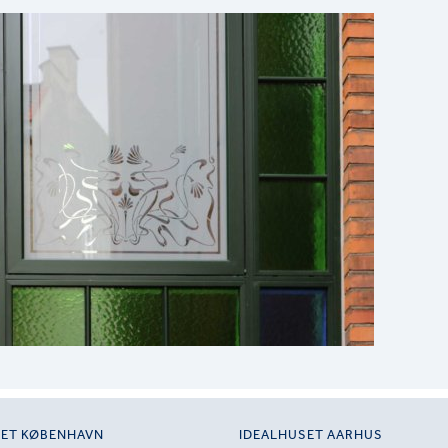
SET KØBENHAVN
IDEALHUSET AARHUS