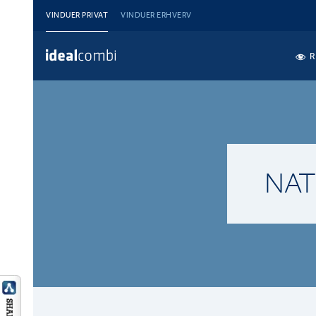
VINDUER PRIVAT
VINDUER ERHVERV
R
NAT